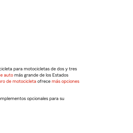
cleta para motocicletas de dos y tres
de auto
más grande de los Estados
ro de motocicleta
ofrece
más opciones
complementos opcionales para su