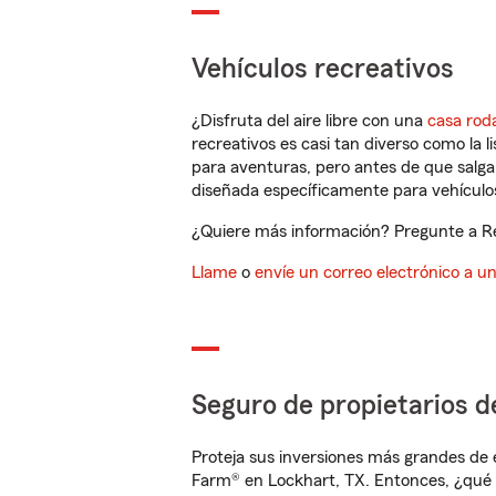
Vehículos recreativos
¿Disfruta del aire libre con una
casa rod
recreativos es casi tan diverso como la l
para aventuras, pero antes de que salga 
diseñada específicamente para vehículos
¿Quiere más información? Pregunte a Reb
Llame
o
envíe un correo electrónico a u
Seguro de propietarios d
Proteja sus inversiones más grandes de 
Farm® en Lockhart, TX. Entonces, ¿qué 