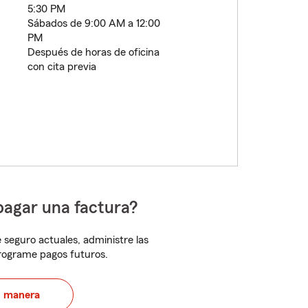
5:30 PM
Sábados de 9:00 AM a 12:00
PM
Después de horas de oficina
con cita previa
pagar una factura?
 seguro actuales, administre las
programe pagos futuros.
u manera