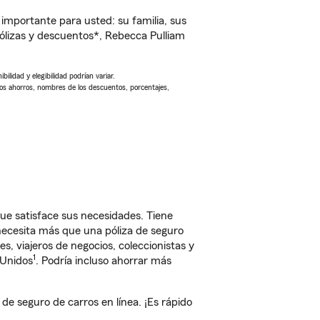
importante para usted: su familia, sus
lizas y descuentos*, Rebecca Pulliam
ilidad y elegibilidad podrían variar.
Los ahorros, nombres de los descuentos, porcentajes,
ue satisface sus necesidades. Tiene
 necesita más que una póliza de seguro
, viajeros de negocios, coleccionistas y
1
 Unidos
. Podría incluso ahorrar más
 seguro de carros en línea. ¡Es rápido