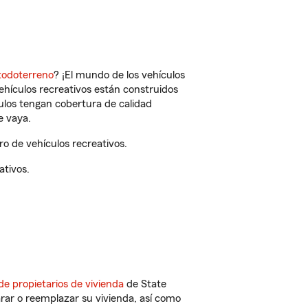
todoterreno
? ¡El mundo de los vehículos
vehículos recreativos están construidos
culos tengan cobertura de calidad
e vaya.
o de vehículos recreativos.
ativos.
de propietarios de vivienda
de State
rar o reemplazar su vivienda, así como