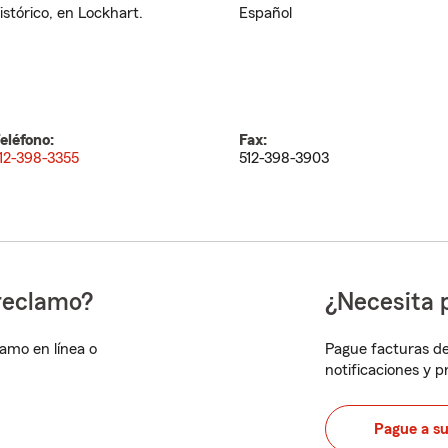
istórico, en Lockhart.
Español
eléfono:
Fax:
12-398-3355
512-398-3903
reclamo?
¿Necesita 
lamo en línea o
Pague facturas de
notificaciones y 
Pague a s