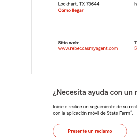
Lockhart
,
TX
78644
h
Cómo llegar
Sitio web:
T
www.rebeccasmyagent.com
5
¿Necesita ayuda con un 
Inicie o realice un seguimiento de su rec
®
con la aplicación móvil de State Farm
.
Presente un reclamo