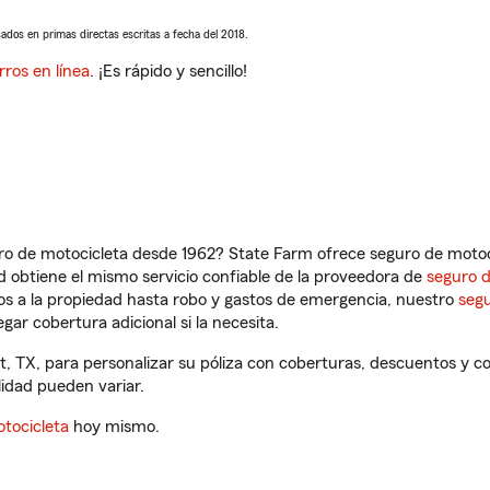
sados en primas directas escritas a fecha del 2018.
rros en línea
. ¡Es rápido y sencillo!
ro de motocicleta desde 1962? State Farm ofrece seguro de motoci
 obtiene el mismo servicio confiable de la proveedora de
seguro 
os a la propiedad hasta robo y gastos de emergencia, nuestro
segu
gar cobertura adicional si la necesita.
t, TX, para personalizar su póliza con coberturas, descuentos y 
ilidad pueden variar.
tocicleta
hoy mismo.