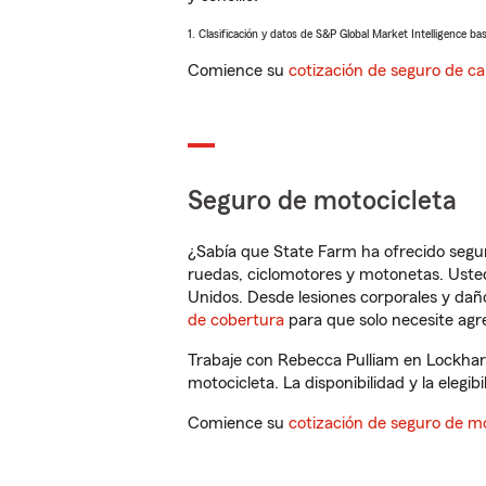
1. Clasificación y datos de S&P Global Market Intelligence ba
Comience su
cotización de seguro de ca
Seguro de motocicleta
¿Sabía que State Farm ha ofrecido segu
ruedas, ciclomotores y motonetas. Usted
Unidos. Desde lesiones corporales y dañ
de cobertura
para que solo necesite agre
Trabaje con Rebecca Pulliam en Lockhar
motocicleta. La disponibilidad y la elegib
Comience su
cotización de seguro de mo