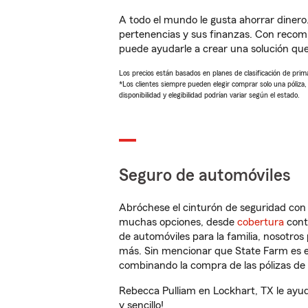
A todo el mundo le gusta ahorrar dinero
pertenencias y sus finanzas. Con recom
puede ayudarle a crear una solución qu
Los precios están basados en planes de clasificación de primas
*Los clientes siempre pueden elegir comprar solo una póliza
disponibilidad y elegibilidad podrían variar según el estado.
Seguro de automóviles
Abróchese el cinturón de seguridad co
muchas opciones, desde
cobertura
con
de automóviles para la familia, nosotro
más. Sin mencionar que State Farm es e
combinando la compra de las pólizas de 
Rebecca Pulliam en Lockhart, TX le ayu
y sencillo!