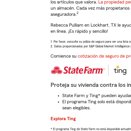
los artículos que valora.
La propiedad pe
un almacén. Cada vez más propietarios 
2
aseguradora.
Rebecca Pulliam en Lockhart, TX le ayu
en línea. ¡Es rápido y sencillo!
1. Por favor, consulte su póliza de seguro para ver una lista 
2. Datos proporcionados por S&P Global Market Intelligence 
Comience su
cotización de seguro de pr
Proteja su vivienda contra los i
State Farm y Ting* pueden ayudarl
El programa Ting solo está disponib
sean elegibles.
Explora Ting
* El programa Ting de State Farm no está disponible actua