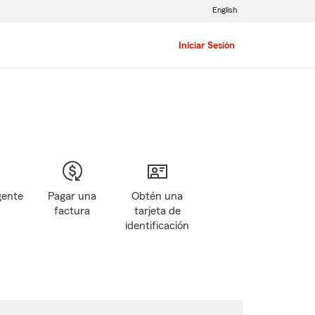
English
Iniciar Sesión
gente
Pagar una
Obtén una
factura
tarjeta de
identificación